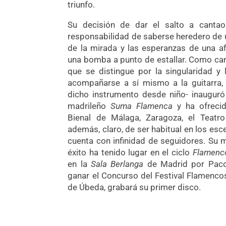
triunfo.
Su decisión de dar el salto a cant
responsabilidad de saberse heredero de u
de la mirada y las esperanzas de una af
una bomba a punto de estallar. Como cant
que se distingue por la singularidad y
acompañarse a sí mismo a la guitarra,
dicho instrumento desde niño- inauguró
madrileño
Suma Flamenca
y ha ofrecido
Bienal de Málaga, Zaragoza, el Teat
además, claro, de ser habitual en los es
cuenta con infinidad de seguidores. Su
éxito ha tenido lugar en el ciclo
Flamenc
en la
Sala Berlanga
de Madrid por Paco 
ganar el Concurso del Festival Flamenco
de Úbeda, grabará su primer disco.
.