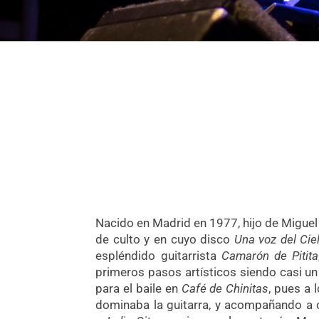
Nacido en Madrid en 1977, hijo de Migue
de culto y en cuyo disco
Una voz del Cie
espléndido guitarrista
Camarón de Pitita
primeros pasos artísticos siendo casi un
para el baile en
Café de Chinitas
, pues a 
dominaba la guitarra, y acompañando a