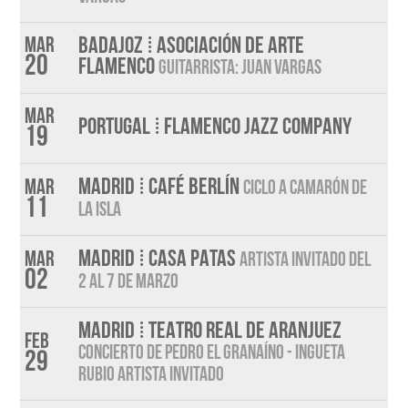
BADAJOZ ⁞ ASOCIACIÓN DE ARTE
Mar
20
FLAMENCO
GUITARRISTA: JUAN VARGAS
Mar
PORTUGAL ⁞ FLAMENCO JAZZ COMPANY
19
MADRID ⁞ CAFÉ BERLÍN
Mar
CICLO A CAMARÓN DE
11
LA ISLA
MADRID ⁞ CASA PATAS
Mar
ARTISTA INVITADO DEL
02
2 AL 7 DE MARZO
MADRID ⁞ TEATRO REAL DE ARANJUEZ
Feb
CONCIERTO DE PEDRO EL GRANAÍNO - INGUETA
29
RUBIO ARTISTA INVITADO