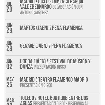
MADRID ⁞ CICLO FLAMENCO PARQUE
Jul
VALDEBERNARDO
COLABORACIÓN CON
20
ANTONIO SÁNCHEZ
Jun
MARTOS (JÁEN) ⁞ PEÑA FLAMENCA
29
Jun
GÉNAVE (JÁEN) ⁞ PEÑA FLAMENCA
28
UBEDA (JÁEN) ⁞ FESTIVAL DE MÚSICA Y
Jun
02
DANZA
PRESENTACIÓN DISCO
MADRID ⁞ TEATRO FLAMENCO MADRID
May
25
PRESENTACIÓN DISCO
TOLEDO ⁞ HOTEL BOUTIQUE ENTRE DOS
Mar
AGUAS
PRESENTACIÓN DISCO - RESERVAS AL